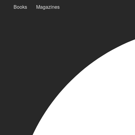
Books
Magazines