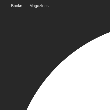
Books
Magazines