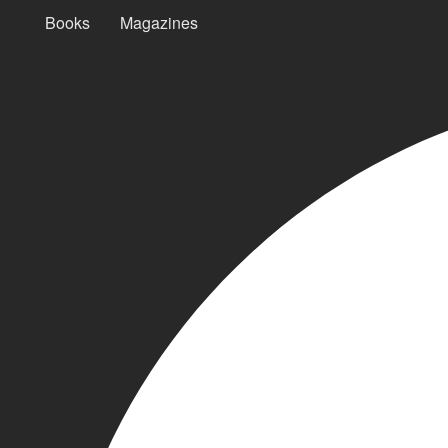
Books
Magazines