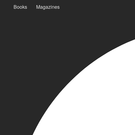
Books
Magazines