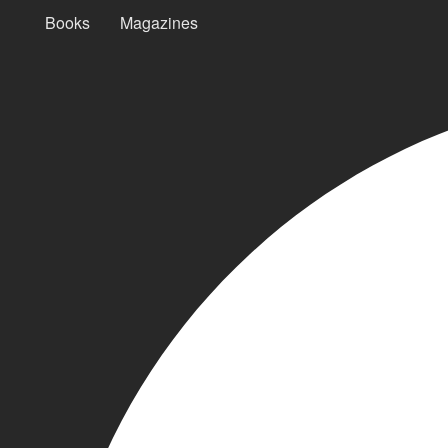
Books
Magazines