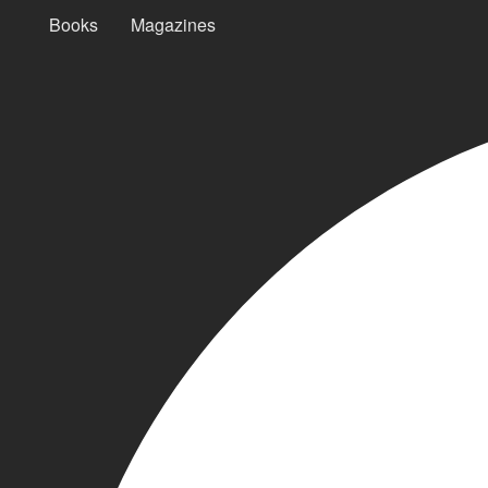
Books
Magazines