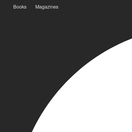
Books
Magazines