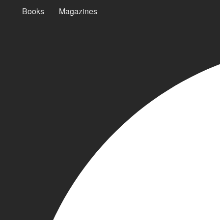
Books
Magazines