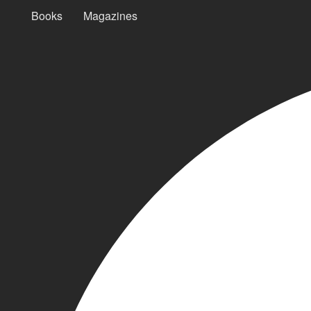
Books
Magazines