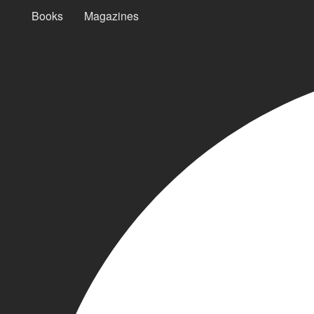
Books
Magazines