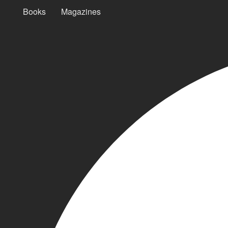
Books
Magazines